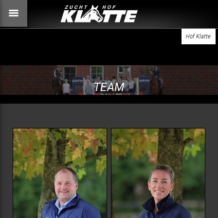
Hof Klatte
TEAM