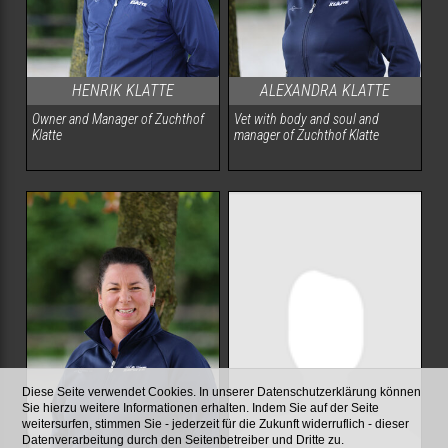
HENRIK KLATTE
ALEXANDRA KLATTE
Owner and Manager of Zuchthof
Vet with body and soul and
Klatte
manager of Zuchthof Klatte
Diese Seite verwendet Cookies. In unserer Datenschutzerklärung können
Sie hierzu weitere Informationen erhalten. Indem Sie auf der Seite
weitersurfen, stimmen Sie - jederzeit für die Zukunft widerruflich - dieser
Datenverarbeitung durch den Seitenbetreiber und Dritte zu.